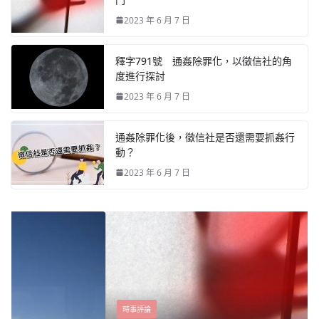
2023 年 6 月 7 日
釋字791號 通姦除罪化，以徵信社的角
度進行探討
2023 年 6 月 7 日
通姦除罪化後，徵信社是否還需要抓姦行
動？
2023 年 6 月 7 日
時事評論