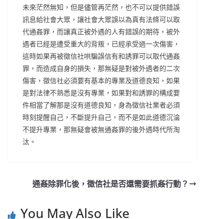
未來茫然無知，但是儘管再茫然，也不可以提供錯誤
訊息給社會大眾，讓社會大眾誤以為真有法條可以取
代通姦罪，而讓真正被外遇的人有錯誤的期待，被外
遇者已經是遭受重大的背叛，已經承受過一次傷害，
這時如果再被徵信社哄騙誤信有和誘罪可以取代通姦
罪，而造成自身的損失，那無疑是對被外遇者的二次
傷害，徵信社必須要有基本的專業及道德良知，如果
是對法律不熟悉是沒有專業，如果對和誘罪的構成要
件相當了解那是沒有道德良知，身為徵信社業者必須
時刻提醒自己，不斷提升自己，而不是如此道德沉淪
不提升專業，那無疑會被無通姦罪的後外遇時代所淘
汰。
通姦除罪化後，徵信社是否還需要抓姦行動？
You May Also Like