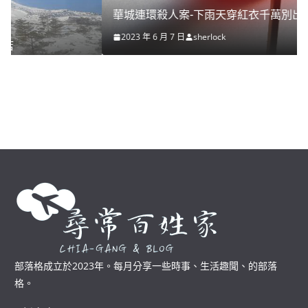
華城連環殺人案-下雨天穿紅衣千萬別出門
2023 年 6 月 7 日
sherlock
部落格成立於2023年。每月分享一些時事、生活趣聞、的部落
格。