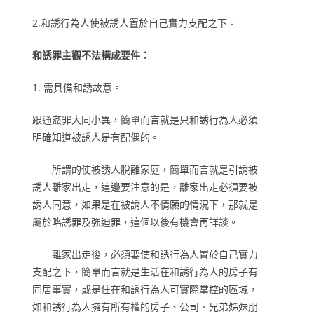
2.和誘行為人使被誘人置於自己實力支配之下。
和誘罪主觀不法構成要件：
1. 需具備和誘故意。
跟通姦罪大同小異，簡單而言就是只和誘行為人必須
明確知道被誘人是有配偶的。
所謂的使被誘人脫離家庭，簡單而言就是引誘被
誘人離家出走，這邊要注意的是，離家出走必須要被
誘人同意，如果是在被誘人不情願的情況下，那就是
屬於略誘罪及強迫罪，這個以後有機會再詳談。
離家出走後，必須要使和誘行為人置於自己實力
支配之下，簡單而言就是生活在和誘行為人的房子有
同居事實，或是住在和誘行為人可實際掌控的區域，
如和誘行為人擁有所有權的房子、公司、兄弟姊妹朋