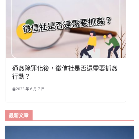
通姦除罪化後，徵信社是否還需要抓姦
行動？
2023 年 6 月 7 日
最新文章