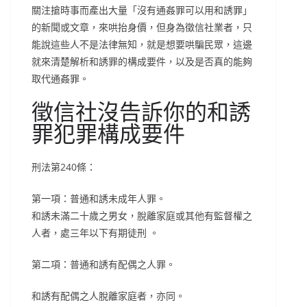
關注搶時事而產出大量「沒有通姦罪可以用和誘罪」
的新聞或文章，來哄抬身價，但身為徵信社業者，只
能說這些人不是法律無知，就是想要哄騙民眾，這邊
就來清楚解析和誘罪的構成要件，以及是否真的能夠
取代通姦罪。
徵信社沒告訴你的和誘
罪犯罪構成要件
刑法第240條：
第一項：普通和誘未成年人罪。
和誘未滿二十歲之男女，脫離家庭或其他有監督權之
人者，處三年以下有期徒刑 。
第二項：普通和誘有配偶之人罪。
和誘有配偶之人脫離家庭者，亦同。