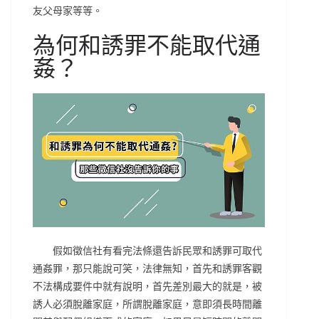
友父母家等等。
為何和誘罪不能取代通
姦？
假如徵信社有看完法條還告訴民眾和誘罪可取代
通姦罪，那只能說可笑，法律無知，首先和誘罪客觀
不法構成要件中就有說明，首先差別最大的就是，被
誘人必須脫離家庭，所謂脫離家庭，意即須長時間離