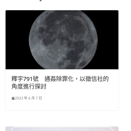
釋字791號 通姦除罪化，以徵信社的
角度進行探討
2023 年 6 月 7 日