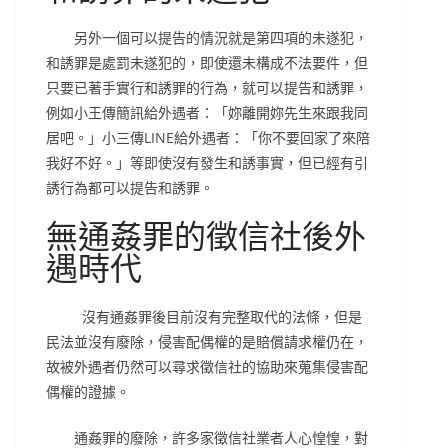
另外一個可以提告的情況就是第四項的未遂犯，
和誘罪是處罰未遂犯的，即使還未構成不法要件，但
只要已著手實行和誘罪的行為，就可以提告和誘罪，
例如小王傳簡訊給外遇者：「妳離開妳先生來跟我同
居吧。」小三傳LINE給外遇者：「你不要回家了來陪
我好不好。」等即使沒有發生和誘事實，但已經有引
誘行為都可以提告和誘罪。
無通姦罪的徵信社後外
遇時代
沒有通姦罪後目前沒有完整取代的法條，但是
民法並沒有廢除，侵害配偶權的是賠償請求權仍在，
故被外遇者仍然可以尋求徵信社的協助來蒐集侵害配
偶權的證據。
通姦罪的廢除，許多家徵信社業者人心惶惶，對