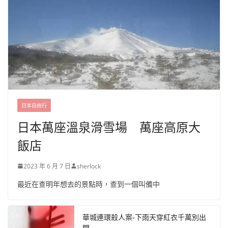
日本自由行
日本萬座溫泉滑雪場 萬座高原大
飯店
2023 年 6 月 7 日
sherlock
最近在查明年想去的景點時，查到一個叫備中
華城連環殺人案-下雨天穿紅衣千萬別出
門